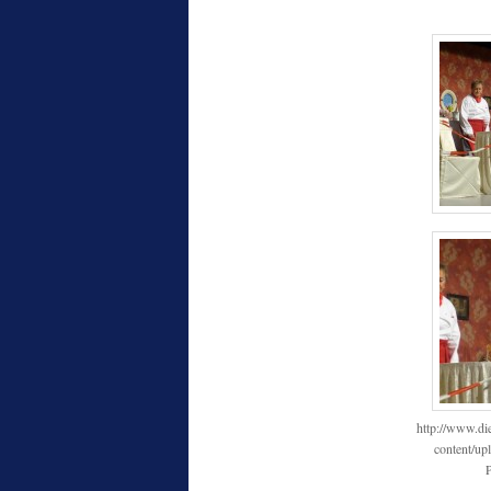
http://www.di
content/up