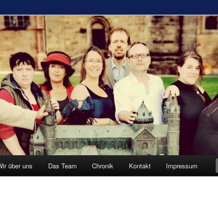
adecken-Elsheim
n Panther
Wir über uns
Das Team
Chronik
Kontakt
Impressum