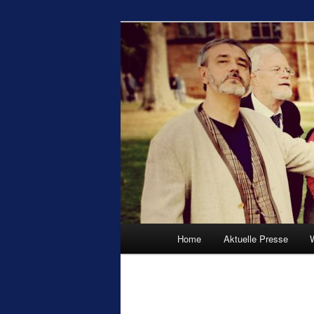
Die Laientheatergruppe aus St
Die Rosarote
Hauptmenü
Home
Aktuelle Presse
Zum Inhalt wechseln